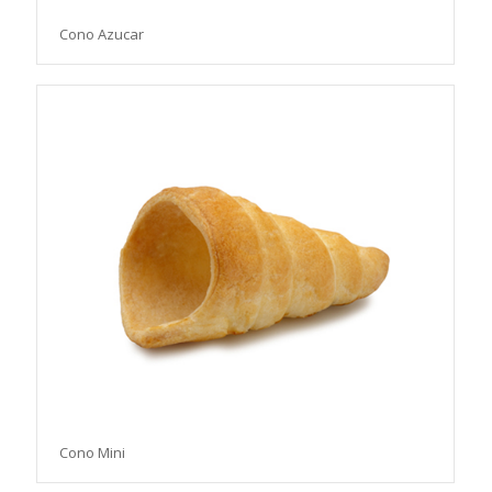
Cono Azucar
Cono Mini