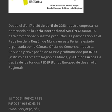
Desde el día
17 al 20 de abril de 2023
nuestra empresa ha
participado en la
Feria Internacional SALÓN GOURMETS
para promocionar nuestros productos. La participación en el
Pabellón de la Región de Murcia en esta Feria ha estado
organizada por la Cámara Oficial de Comercio, Industria,
Servicios y Navegación de Murcia y cofinanciada por
INFO
(Instituto de Fomento Región de Murcia) y la
Unión Europea
a
través de los fondos
FEDER
(Fondo Europeo de desarrollo
Regional)
☏ T 00 34 968 62 71 88
⎘ F 00 34 968 62 63 64
Avda. San Jorge, nº 3,