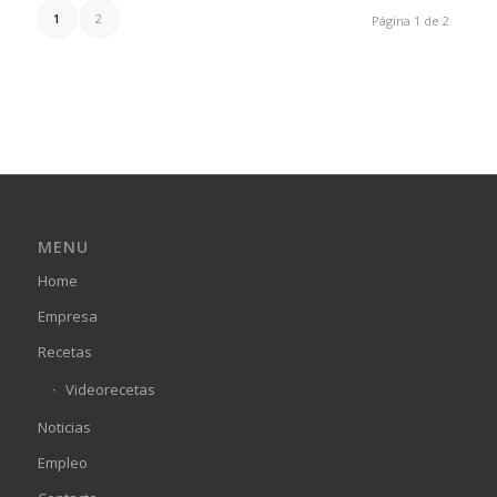
1
2
Página 1 de 2
MENU
Home
Empresa
Recetas
Videorecetas
Noticias
Empleo