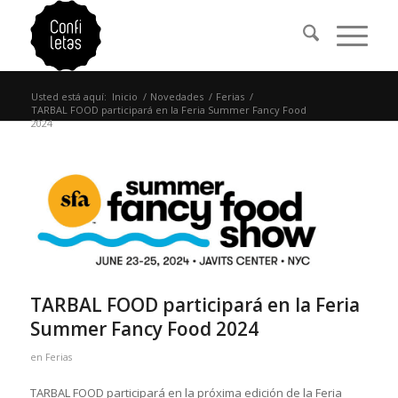
Usted está aquí:
Inicio
/
Novedades
/
Ferias
/
TARBAL FOOD participará en la Feria Summer Fancy Food
2024
TARBAL FOOD participará en la Feria
Summer Fancy Food 2024
en
Ferias
TARBAL FOOD participará en la próxima edición de la Feria