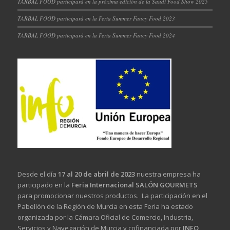
TARBAL FOOD participará en la próxima edición de la Saudi Food Show 2025
TARBAL FOOD participará en la Feria Summer Fancy Food 2023
TARBAL FOOD participará en la Feria Summer Fancy Food 2024
Desde el día
17 al 20 de abril de 2023
nuestra empresa ha
participado en la
Feria Internacional SALÓN GOURMETS
para promocionar nuestros productos. La participación en el
Pabellón de la Región de Murcia en esta Feria ha estado
organizada por la Cámara Oficial de Comercio, Industria,
Servicios y Navegación de Murcia y cofinanciada por
INFO