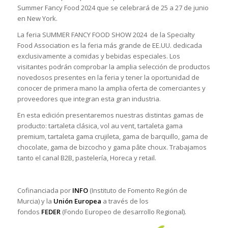
Summer Fancy Food 2024 que se celebrará de 25 a 27 de junio
en New York.
La feria SUMMER FANCY FOOD SHOW 2024 de la Specialty
Food Association es la feria más grande de EE.UU. dedicada
exclusivamente a comidas y bebidas especiales. Los
visitantes podrán comprobar la amplia selección de productos
novedosos presentes en la feria y tener la oportunidad de
conocer de primera mano la amplia oferta de comerciantes y
proveedores que integran esta gran industria.
En esta edición presentaremos nuestras distintas gamas de
producto: tartaleta clásica, vol au vent, tartaleta gama
premium, tartaleta gama crujileta, gama de barquillo, gama de
chocolate, gama de bizcocho y gama pâte choux. Trabajamos
tanto el canal B2B, pastelería, Horeca y retail.
Cofinanciada por
INFO
(Instituto de Fomento Región de
Murcia) y la
Unión Europea
a través de los
fondos
FEDER
(Fondo Europeo de desarrollo Regional).