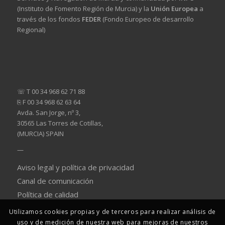
(Instituto de Fomento Región de Murcia) y la
Unión Europea
a
través de los fondos
FEDER
(Fondo Europeo de desarrollo
Regional)
☏ T 00 34 968 62 71 88
⎘ F 00 34 968 62 63 64
Avda. San Jorge, nº 3,
30565 Las Torres de Cotillas,
(MURCIA) SPAIN
—
Aviso legal y política de privacidad
Canal de comunicación
Política de calidad
Utilizamos cookies propias y de terceros para realizar análisis de
uso y de medición de nuestra web para mejoras de nuestros