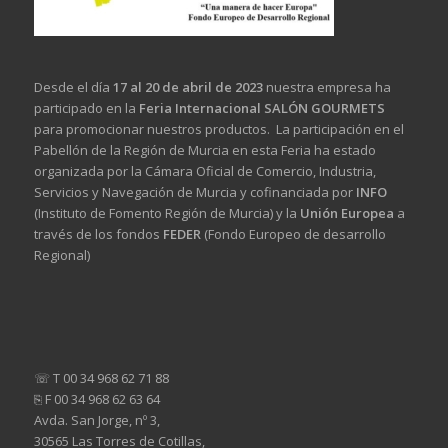
Desde el día
17 al 20 de abril de 2023
nuestra empresa ha
participado en la
Feria Internacional SALÓN GOURMETS
para promocionar nuestros productos. La participación en el
Pabellón de la Región de Murcia en esta Feria ha estado
organizada por la Cámara Oficial de Comercio, Industria,
Servicios y Navegación de Murcia y cofinanciada por
INFO
(Instituto de Fomento Región de Murcia) y la
Unión Europea
a
través de los fondos
FEDER
(Fondo Europeo de desarrollo
Regional)
☏ T 00 34 968 62 71 88
⎘ F 00 34 968 62 63 64
Avda. San Jorge, nº 3,
30565 Las Torres de Cotillas,