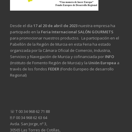
Desde el día
17 al 20 de abril de 2023
nuestra empresa ha
participado en la
Feria Internacional SALÓN GOURMETS
para promocionar nuestros productos. La participación en el
Pabellón de la Región de Murcia en esta Feria ha estado
organizada por la Cámara Oficial de Comercio, Industria,
Servicios y Navegación de Murcia y cofinanciada por
INFO
(Instituto de Fomento Región de Murcia) y la
Unión Europea
a
través de los fondos
FEDER
(Fondo Europeo de desarrollo
Regional)
☏ T 00 34 968 62 71 88
⎘ F 00 34 968 62 63 64
Avda. San Jorge, nº 3,
30565 Las Torres de Cotillas,