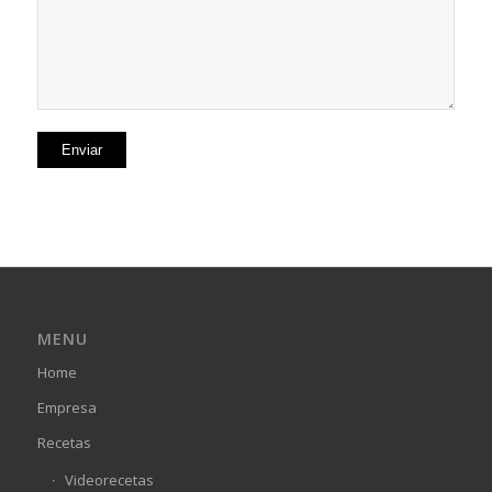
MENU
Home
Empresa
Recetas
Videorecetas