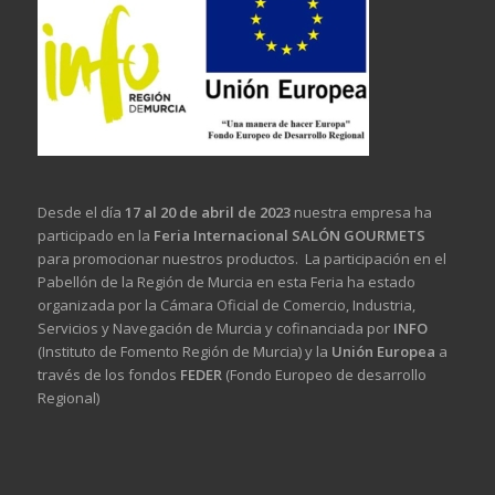
Desde el día
17 al 20 de abril de 2023
nuestra empresa ha
participado en la
Feria Internacional SALÓN GOURMETS
para promocionar nuestros productos. La participación en el
Pabellón de la Región de Murcia en esta Feria ha estado
organizada por la Cámara Oficial de Comercio, Industria,
Servicios y Navegación de Murcia y cofinanciada por
INFO
(Instituto de Fomento Región de Murcia) y la
Unión Europea
a
través de los fondos
FEDER
(Fondo Europeo de desarrollo
Regional)