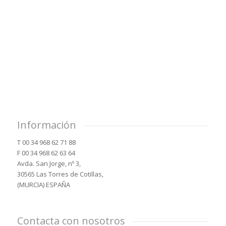
Información
T 00 34 968 62 71 88
F 00 34 968 62 63 64
Avda. San Jorge, nº 3,
30565 Las Torres de Cotillas,
(MURCIA) ESPAÑA
Contacta con nosotros