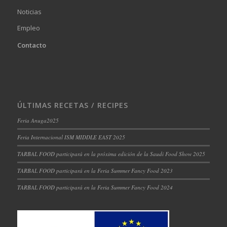
Noticias
Empleo
Contacto
ÚLTIMAS RECETAS / RECIPES
Feria Anuga2025
Feria Internacional ISM MIDDLE EAST 2025
TARBAL FOOD participará en la próxima edición de la Saudi Food Show 2025
TARBAL FOOD participará en la Feria Summer Fancy Food 2023
TARBAL FOOD participará en la Feria Summer Fancy Food 2024