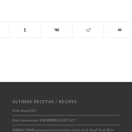
ÚLTIMAS RECETAS / RECIPES
Feria Anuga2025
Feria Internacional ISM MIDDLE EAST 2025
TARBAL FOOD participará en la próxima edición de la Saudi Food Show