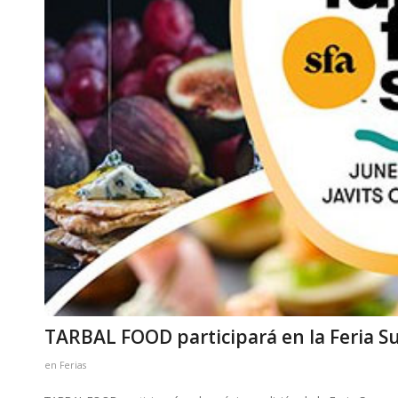
TARBAL FOOD participará en la Feria 
en
Ferias