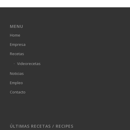
MENU
Home
Empresa
Recetas
Videorecetas
Noticias
Empleo
Contacto
ÚLTIMAS RECETAS / RECIPES