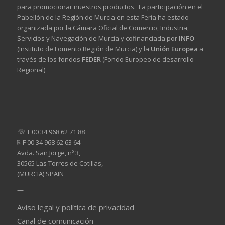
para promocionar nuestros productos. La participación en el
Pabellón de la Región de Murcia en esta Feria ha estado
organizada por la Cámara Oficial de Comercio, Industria,
Servicios y Navegación de Murcia y cofinanciada por
INFO
(Instituto de Fomento Región de Murcia) y la
Unión Europea
a
través de los fondos
FEDER
(Fondo Europeo de desarrollo
Regional)
☏ T 00 34 968 62 71 88
⎘ F 00 34 968 62 63 64
Avda. San Jorge, nº 3,
30565 Las Torres de Cotillas,
(MURCIA) SPAIN
—
Aviso legal y política de privacidad
Canal de comunicación