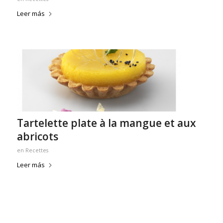
Leer más
Tartelette plate à la mangue et aux
abricots
en
Recettes
Leer más