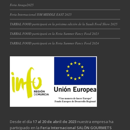
Feria Anuga2025
Feria Internacional ISM MIDDLE EAST 2025
TARBAL FOOD participará en la próxima edición de la Saudi Food Show 2025
TARBAL FOOD participará en la Feria Summer Fancy Food 2023
TARBAL FOOD participará en la Feria Summer Fancy Food 2024
Desde el día
17 al 20 de abril de 2023
nuestra empresa ha
participado en la
Feria Internacional SALÓN GOURMETS