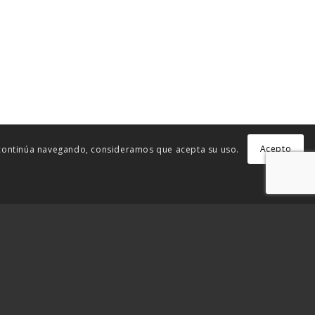
Acepto
i continúa navegando, consideramos que acepta su uso.