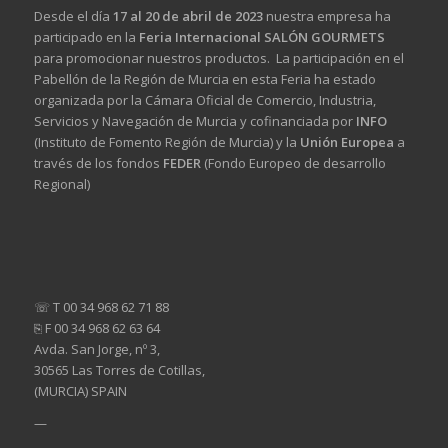
Desde el día
17 al 20 de abril de 2023
nuestra empresa ha
participado en la
Feria Internacional SALÓN GOURMETS
para promocionar nuestros productos. La participación en el
Pabellón de la Región de Murcia en esta Feria ha estado
organizada por la Cámara Oficial de Comercio, Industria,
Servicios y Navegación de Murcia y cofinanciada por
INFO
(Instituto de Fomento Región de Murcia) y la
Unión Europea
a
través de los fondos
FEDER
(Fondo Europeo de desarrollo
Regional)
☏ T 00 34 968 62 71 88
⎘ F 00 34 968 62 63 64
Avda. San Jorge, nº 3,
30565 Las Torres de Cotillas,
(MURCIA) SPAIN
—