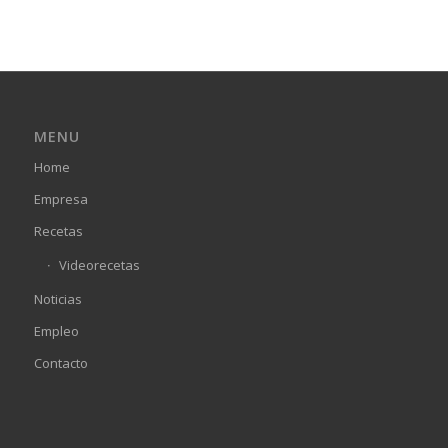
MENU
Home
Empresa
Recetas
Videorecetas
Noticias
Empleo
Contacto