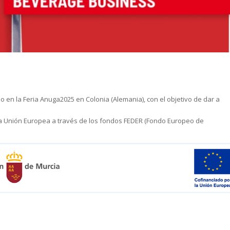
 en la Feria Anuga2025 en Colonia (Alemania), con el objetivo de dar a
 la Unión Europea a través de los fondos FEDER (Fondo Europeo de