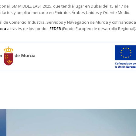
acional ISM MIDDLE EAST 2025, que tendrá lugar en Dubai del 15 al 17 de
oductos y ampliar mercado en Emiratos Árabes Unidos y Oriente Medio.
l de Comercio, Industria, Servicios y Navegación de Murcia y cofinanciada
pea
a través de los fondos
FEDER
(Fondo Europeo de desarrollo Regional).