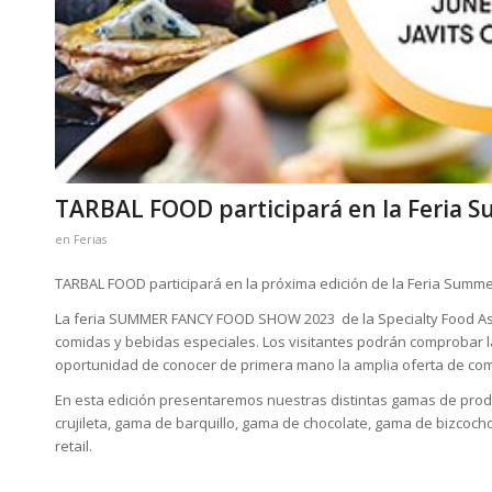
TARBAL FOOD participará en la Feria 
en
Ferias
TARBAL FOOD participará en la próxima edición de la Feria Summe
La feria SUMMER FANCY FOOD SHOW 2023 de la Specialty Food Ass
comidas y bebidas especiales. Los visitantes podrán comprobar l
oportunidad de conocer de primera mano la amplia oferta de com
En esta edición presentaremos nuestras distintas gamas de produc
crujileta, gama de barquillo, gama de chocolate, gama de bizcoch
retail.