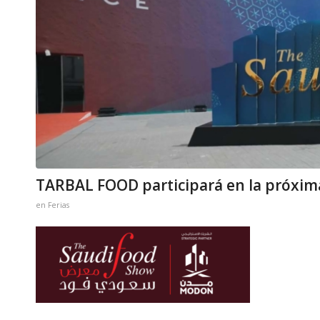
TARBAL FOOD participará en la próxima
en
Ferias