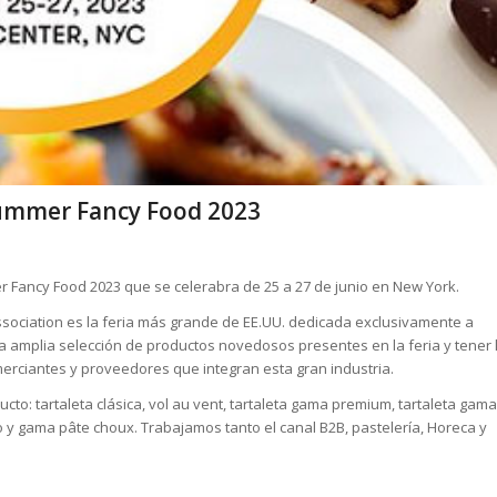
Summer Fancy Food 2023
r Fancy Food 2023 que se celerabra de 25 a 27 de junio en New York.
ociation es la feria más grande de EE.UU. dedicada exclusivamente a
a amplia selección de productos novedosos presentes en la feria y tener 
erciantes y proveedores que integran esta gran industria.
to: tartaleta clásica, vol au vent, tartaleta gama premium, tartaleta gama
o y gama pâte choux. Trabajamos tanto el canal B2B, pastelería, Horeca y