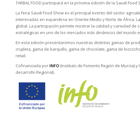
TARBAL FOOD participará en la próxima edición de la Saudi Food 
La feria Saudi Food Show es el principal evento del sector agroa
interesadas en expandirse en Oriente Medio y Norte de África. La 
global. La participación permite mostrar la calidad y variedad de 
estratégicas en uno de los mercados más dinámicos del mundo e
En esta edición presentaremos nuestras distintas gamas de produc
crujileta, gama de barquillo, gama de chocolate, gama de bizcoch
retail.
Cofinanciada por
INFO
(Instituto de Fomento Región de Murcia) y 
desarrollo Regional).