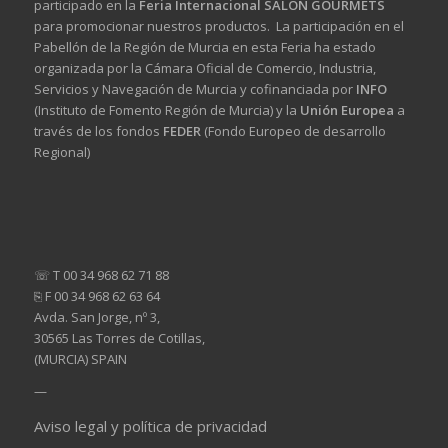
participado en la
Feria Internacional SALÓN GOURMETS
para promocionar nuestros productos. La participación en el
Pabellón de la Región de Murcia en esta Feria ha estado
organizada por la Cámara Oficial de Comercio, Industria,
Servicios y Navegación de Murcia y cofinanciada por
INFO
(Instituto de Fomento Región de Murcia) y la
Unión Europea
a
través de los fondos
FEDER
(Fondo Europeo de desarrollo
Regional)
☏ T 00 34 968 62 71 88
⎘ F 00 34 968 62 63 64
Avda. San Jorge, nº 3,
30565 Las Torres de Cotillas,
(MURCIA) SPAIN
—
Aviso legal y política de privacidad