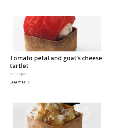
Tomato petal and goat’s cheese
tartlet
en
Recipes
Leer más