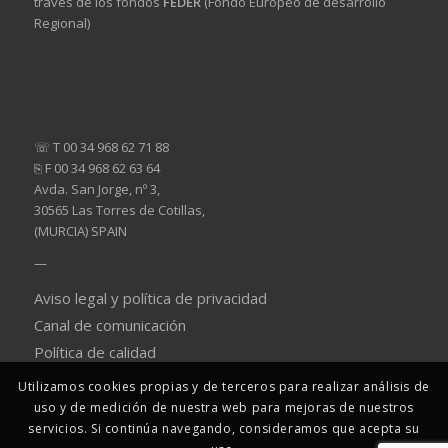
través de los fondos
FEDER
(Fondo Europeo de desarrollo
Regional)
☏ T 00 34 968 62 71 88
⎘ F 00 34 968 62 63 64
Avda. San Jorge, nº 3,
30565 Las Torres de Cotillas,
(MURCIA) SPAIN
—
Aviso legal y política de privacidad
Canal de comunicación
Política de calidad
Utilizamos cookies propias y de terceros para realizar análisis de
uso y de medición de nuestra web para mejoras de nuestros
servicios. Si continúa navegando, consideramos que acepta su