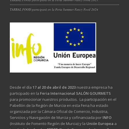
TARBAL FOOD participará en la Feria Summer Fancy Food 2024
Desde el día
17 al 20 de abril de 2023
nuestra empresa ha
participado en la
Feria Internacional SALÓN GOURMETS
para promocionar nuestros productos. La participación en el
Pabellón de la Región de Murcia en esta Feria ha estado
organizada por la Cámara Oficial de Comercio, Industria,
Servicios y Navegación de Murcia y cofinanciada por
INFO
(Instituto de Fomento Región de Murcia) y la
Unión Europea
a