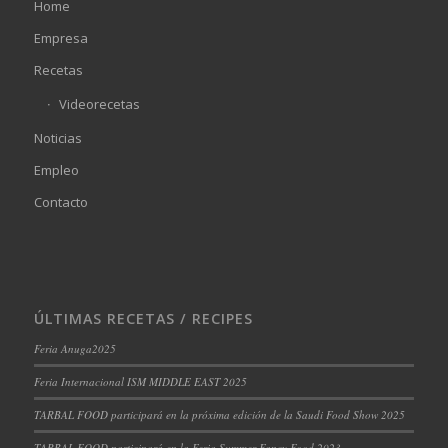
Home
Empresa
Recetas
Videorecetas
Noticias
Empleo
Contacto
ÚLTIMAS RECETAS / RECIPES
Feria Anuga2025
Feria Internacional ISM MIDDLE EAST 2025
TARBAL FOOD participará en la próxima edición de la Saudi Food Show 2025
TARBAL FOOD participará en la Feria Summer Fancy Food 2023