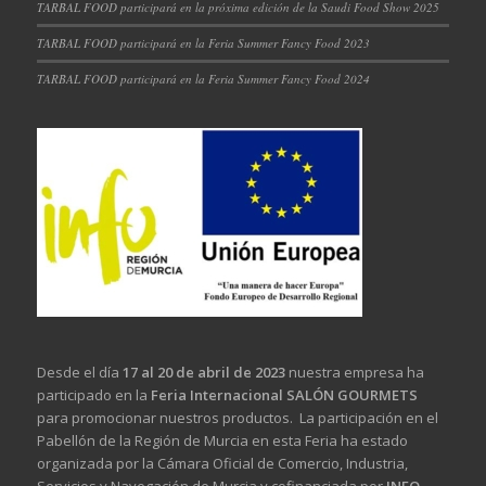
TARBAL FOOD participará en la próxima edición de la Saudi Food Show 2025
TARBAL FOOD participará en la Feria Summer Fancy Food 2023
TARBAL FOOD participará en la Feria Summer Fancy Food 2024
Desde el día
17 al 20 de abril de 2023
nuestra empresa ha
participado en la
Feria Internacional SALÓN GOURMETS
para promocionar nuestros productos. La participación en el
Pabellón de la Región de Murcia en esta Feria ha estado
organizada por la Cámara Oficial de Comercio, Industria,