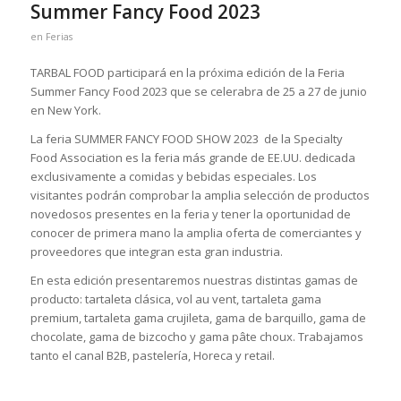
Summer Fancy Food 2023
en
Ferias
TARBAL FOOD participará en la próxima edición de la Feria
Summer Fancy Food 2023 que se celerabra de 25 a 27 de junio
en New York.
La feria SUMMER FANCY FOOD SHOW 2023 de la Specialty
Food Association es la feria más grande de EE.UU. dedicada
exclusivamente a comidas y bebidas especiales. Los
visitantes podrán comprobar la amplia selección de productos
novedosos presentes en la feria y tener la oportunidad de
conocer de primera mano la amplia oferta de comerciantes y
proveedores que integran esta gran industria.
En esta edición presentaremos nuestras distintas gamas de
producto: tartaleta clásica, vol au vent, tartaleta gama
premium, tartaleta gama crujileta, gama de barquillo, gama de
chocolate, gama de bizcocho y gama pâte choux. Trabajamos
tanto el canal B2B, pastelería, Horeca y retail.