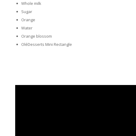
Whole milk
Sugar
Orange
Water
Orange blossom
OléDesserts Mini Rectangle