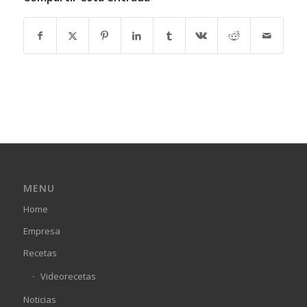
MENU
Home
Empresa
Recetas
Videorecetas
Noticias