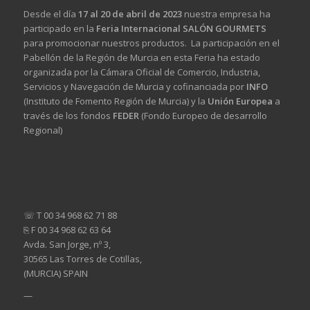
Desde el día
17 al 20 de abril de 2023
nuestra empresa ha
participado en la
Feria Internacional SALÓN GOURMETS
para promocionar nuestros productos. La participación en el
Pabellón de la Región de Murcia en esta Feria ha estado
organizada por la Cámara Oficial de Comercio, Industria,
Servicios y Navegación de Murcia y cofinanciada por
INFO
(Instituto de Fomento Región de Murcia) y la
Unión Europea
a
través de los fondos
FEDER
(Fondo Europeo de desarrollo
Regional)
☏ T 00 34 968 62 71 88
⎘ F 00 34 968 62 63 64
Avda. San Jorge, nº 3,
30565 Las Torres de Cotillas,
(MURCIA) SPAIN
—