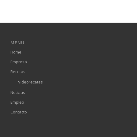
MENU
Home
Empresa
Recetas
Videorecetas
Noticias
Empleo
Contacto