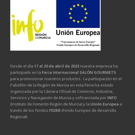
Desde el día
17 al 20 de abril de 2023
nuestra empresa ha
participado en la
Feria Internacional SALÓN GOURMETS
para promocionar nuestros productos. La participación en el
Pabellón de la Región de Murcia en esta Feria ha estado
organizada por la Cámara Oficial de Comercio, Industria,
Servicios y Navegación de Murcia y cofinanciada por
INFO
(Instituto de Fomento Región de Murcia) y la
Unión Europea
a
través de los fondos
FEDER
(Fondo Europeo de desarrollo
Regional)