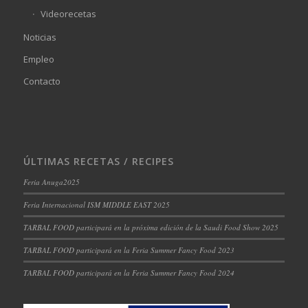
Videorecetas
Noticias
Empleo
Contacto
ÚLTIMAS RECETAS / RECIPES
Feria Anuga2025
Feria Internacional ISM MIDDLE EAST 2025
TARBAL FOOD participará en la próxima edición de la Saudi Food Show 2025
TARBAL FOOD participará en la Feria Summer Fancy Food 2023
TARBAL FOOD participará en la Feria Summer Fancy Food 2024