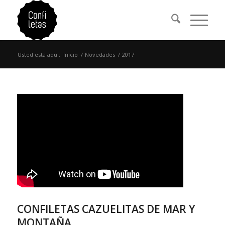
Usted está aquí:
Inicio
/
Novedades
/
2017
CONFILETAS CAZUELITAS DE MAR Y
MONTAÑA