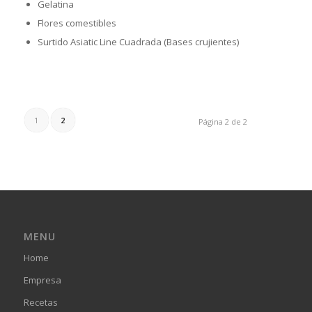
Gelatina
Flores comestibles
Surtido Asiatic Line Cuadrada (Bases crujientes)
1
2
Página 2 de 2
MENU
Home
Empresa
Recetas