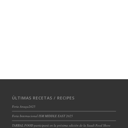
ÚLTIMAS RECETAS / RECIPES
Feria Anuga2025
Feria Internacional ISM MIDDLE EAST 2025
TARBAL FOOD participará en la próxima edición de la Saudi Food Show