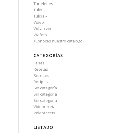
Tartelettes
Tulip –
Tulipa –
Video
Vol au vent
Wafers
¿Conoces nuestro catálogo?
CATEGORÍAS
Ferias
Recetas
Recettes
Recipes
Sin categoría
Sin categoría
Sin categoría
Videorecetas
Videorecets
LISTADO