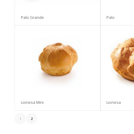
Palo Grande
Palo
Lionesa Mini
Lionesa
1
2