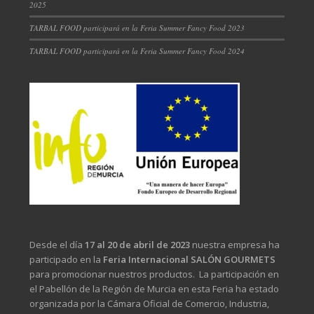
2025
TARBAL FOOD participará en la Feria Summer Fancy Food 2023
TARBAL FOOD participará en la Feria Summer Fancy Food 2024
Desde el día
17 al 20 de abril de 2023
nuestra empresa ha
participado en la
Feria Internacional SALÓN GOURMETS
para promocionar nuestros productos. La participación en
el Pabellón de la Región de Murcia en esta Feria ha estado
organizada por la Cámara Oficial de Comercio, Industria,