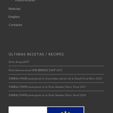
Videorecetas
Noticias
Empleo
Contacto
ÚLTIMAS RECETAS / RECIPES
Feria Anuga2025
Feria Internacional ISM MIDDLE EAST 2025
TARBAL FOOD participará en la próxima edición de la Saudi Food Show 2025
TARBAL FOOD participará en la Feria Summer Fancy Food 2023
TARBAL FOOD participará en la Feria Summer Fancy Food 2024