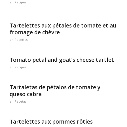
en
Recipes
Tartelettes aux pétales de tomate et au
fromage de chèvre
en
Recettes
Tomato petal and goat’s cheese tartlet
en
Recipes
Tartaletas de pétalos de tomate y
queso cabra
en
Recetas
Tartelettes aux pommes rôties