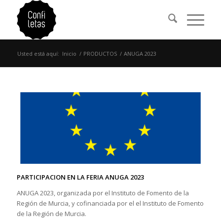
Usted está aquí:
Inicio
/
PRODUCTOS
/
ANUGA 2023
PARTICIPACION EN LA FERIA ANUGA 2023
ANUGA 2023, organizada por el Instituto de Fomento de la
Región de Murcia, y cofinanciada por el el Instituto de Fomento
de la Región de Murcia.