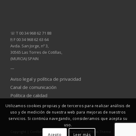
☏ T 00 34 968 62 71 88
⎘ F 00 34 968 62 63 64
Avda. San Jorge, nº 3,
30565 Las Torres de Cotillas,
(MURCIA) SPAIN
—
Aviso legal y política de privacidad
Canal de comunicación
Política de calidad
Utilizamos cookies propias y de terceros para realizar análisis de
uso y de medición de nuestra web para mejoras de nuestros
servicios. Si continúa navegando, consideramos que acepta su
uso.
Copyright | Confiletas -
powered by Enfold WordPress Theme
Acepto
Leer más