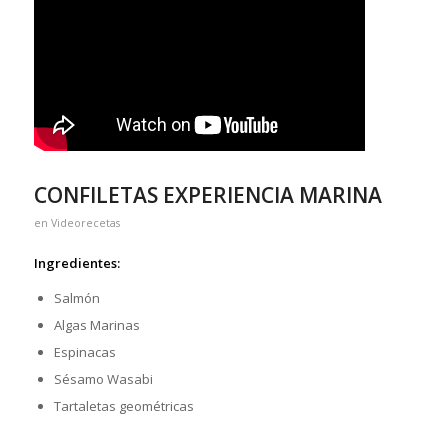
CONFILETAS EXPERIENCIA MARINA
en
Videorecetas
Ingredientes:
Salmón
Algas Marinas
Espinacas
Sésamo Wasabi
Tartaletas geométricas