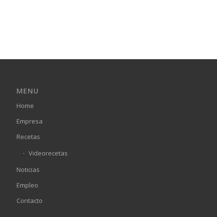
MENU
Home
Empresa
Recetas
Videorecetas
Noticias
Empleo
Contacto