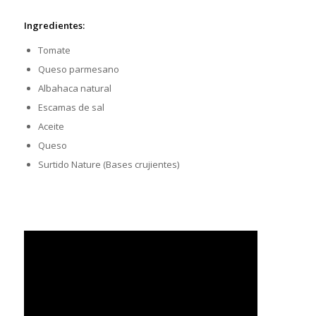
Ingredientes:
Tomate
Queso parmesano
Albahaca natural
Escamas de sal
Aceite
Queso
Surtido Nature (Bases crujientes)