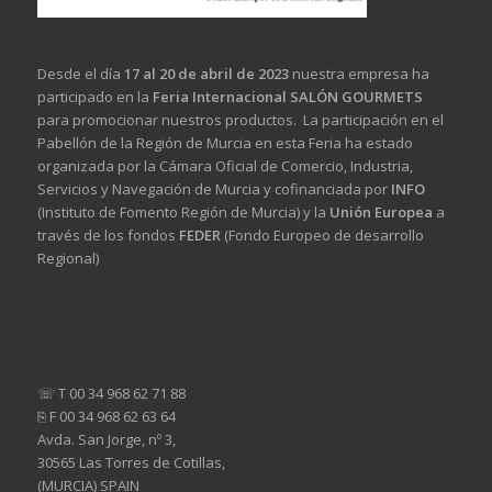
Desde el día
17 al 20 de abril de 2023
nuestra empresa ha
participado en la
Feria Internacional SALÓN GOURMETS
para promocionar nuestros productos. La participación en el
Pabellón de la Región de Murcia en esta Feria ha estado
organizada por la Cámara Oficial de Comercio, Industria,
Servicios y Navegación de Murcia y cofinanciada por
INFO
(Instituto de Fomento Región de Murcia) y la
Unión Europea
a
través de los fondos
FEDER
(Fondo Europeo de desarrollo
Regional)
☏ T 00 34 968 62 71 88
⎘ F 00 34 968 62 63 64
Avda. San Jorge, nº 3,
30565 Las Torres de Cotillas,
(MURCIA) SPAIN