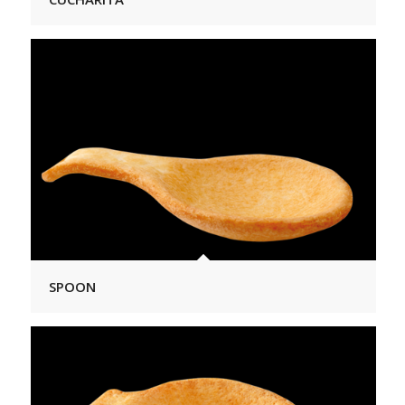
SPOON