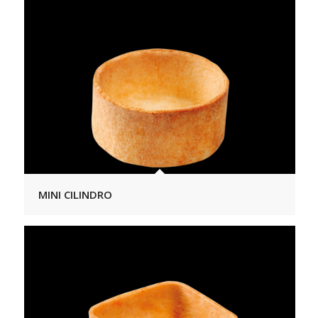
MINI CILINDRO