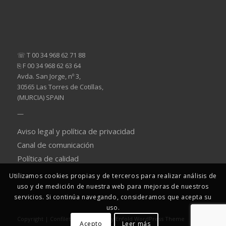
☏ T 00 34 968 62 71 88
⎘ F 00 34 968 62 63 64
Avda. San Jorge, nº 3,
30565 Las Torres de Cotillas,
(MURCIA) SPAIN
—
Aviso legal y política de privacidad
Canal de comunicación
Política de calidad
Utilizamos cookies propias y de terceros para realizar análisis de
uso y de medición de nuestra web para mejoras de nuestros
servicios. Si continúa navegando, consideramos que acepta su
uso.
Copyright | Confiletas -
powered by Enfold WordPress Theme
Acepto
Leer más