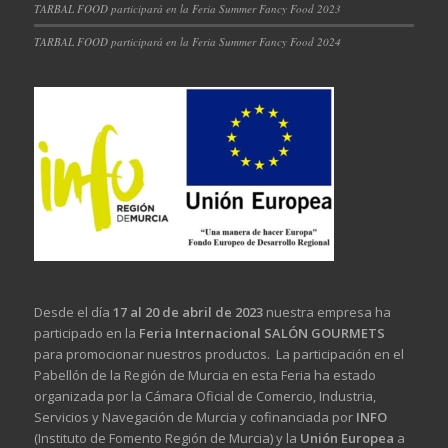
TARBAL FOOD participará en la Feria Summer Fancy Food 2023
TARBAL FOOD participará en la Feria Summer Fancy Food 2024
Desde el día
17 al 20 de abril de 2023
nuestra empresa ha
participado en la
Feria Internacional SALÓN GOURMETS
para promocionar nuestros productos. La participación en el
Pabellón de la Región de Murcia en esta Feria ha estado
organizada por la Cámara Oficial de Comercio, Industria,
Servicios y Navegación de Murcia y cofinanciada por
INFO
(Instituto de Fomento Región de Murcia) y la
Unión Europea
a