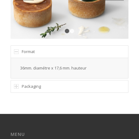
1
2
Format
36mm. diamétre x 17,6 mm. hauteur
Packaging
MENU