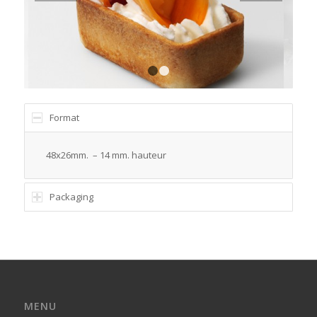
1
2
Format
48x26mm. – 14 mm. hauteur
Packaging
MENU