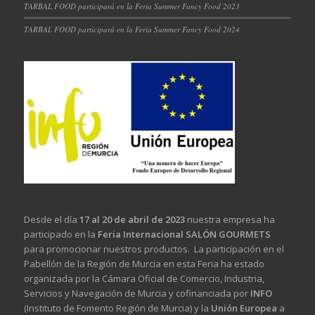
TARBAL FOOD participará en la Feria Summer Fancy Food 2023
TARBAL FOOD participará en la Feria Summer Fancy Food 2024
Desde el día
17 al 20 de abril de 2023
nuestra empresa ha
participado en la
Feria Internacional SALÓN GOURMETS
para promocionar nuestros productos. La participación en el
Pabellón de la Región de Murcia en esta Feria ha estado
organizada por la Cámara Oficial de Comercio, Industria,
Servicios y Navegación de Murcia y cofinanciada por
INFO
(Instituto de Fomento Región de Murcia) y la
Unión Europea
a