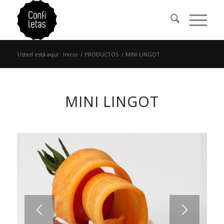
Usted está aquí:
Inicio
/
PRODUCTOS
/
MINI LINGOT
MINI LINGOT