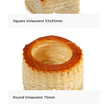
Square Volauvent 55x55mm
Round Volauvent 75mm