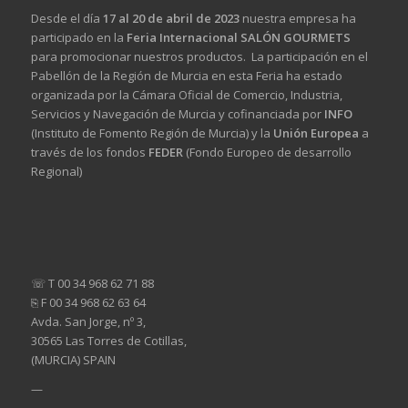
Desde el día
17 al 20 de abril de 2023
nuestra empresa ha
participado en la
Feria Internacional SALÓN GOURMETS
para promocionar nuestros productos. La participación en el
Pabellón de la Región de Murcia en esta Feria ha estado
organizada por la Cámara Oficial de Comercio, Industria,
Servicios y Navegación de Murcia y cofinanciada por
INFO
(Instituto de Fomento Región de Murcia) y la
Unión Europea
a
través de los fondos
FEDER
(Fondo Europeo de desarrollo
Regional)
☏ T 00 34 968 62 71 88
⎘ F 00 34 968 62 63 64
Avda. San Jorge, nº 3,
30565 Las Torres de Cotillas,
(MURCIA) SPAIN
—