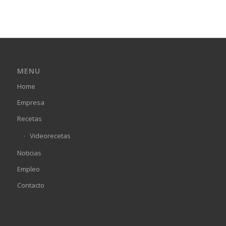
MENU
Home
Empresa
Recetas
Videorecetas
Noticias
Empleo
Contacto