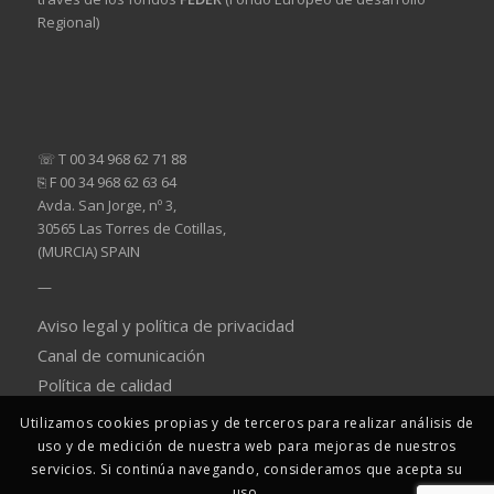
Regional)
☏ T 00 34 968 62 71 88
⎘ F 00 34 968 62 63 64
Avda. San Jorge, nº 3,
30565 Las Torres de Cotillas,
(MURCIA) SPAIN
—
Aviso legal y política de privacidad
Canal de comunicación
Política de calidad
Utilizamos cookies propias y de terceros para realizar análisis de
uso y de medición de nuestra web para mejoras de nuestros
servicios. Si continúa navegando, consideramos que acepta su
uso.