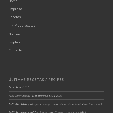
Home
Empresa
Recetas
Videorecetas
Noticias
Empleo
Contacto
ÚLTIMAS RECETAS / RECIPES
Feria Anuga2025
Feria Internacional ISM MIDDLE EAST 2025
TARBAL FOOD participará en la próxima edición de la Saudi Food Show 2025
TARBAL FOOD participará en la Feria Summer Fancy Food 2023