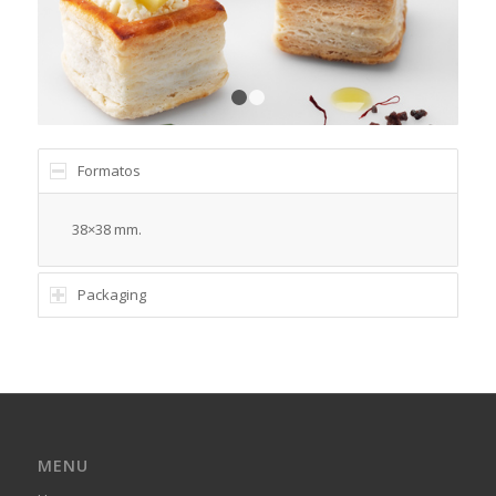
1
2
Formatos
38×38 mm.
Packaging
MENU