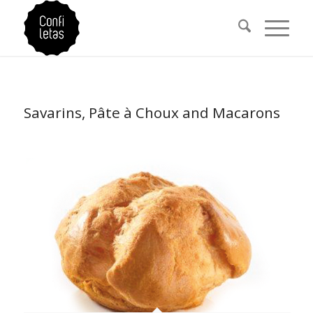
Savarins, Pâte à Choux and Macarons