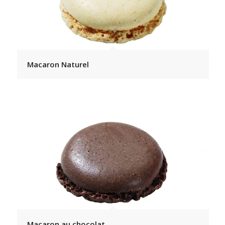
Macaron Naturel
Macaron au chocolat