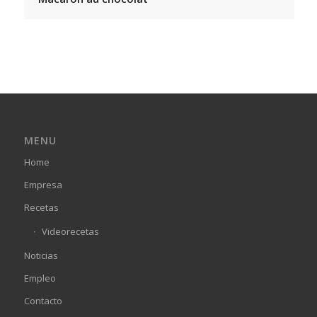
MENU
Home
Empresa
Recetas
Videorecetas
Noticias
Empleo
Contacto