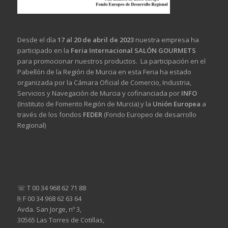
Desde el día
17 al 20 de abril de 2023
nuestra empresa ha
participado en la
Feria Internacional SALÓN GOURMETS
para promocionar nuestros productos. La participación en el
Pabellón de la Región de Murcia en esta Feria ha estado
organizada por la Cámara Oficial de Comercio, Industria,
Servicios y Navegación de Murcia y cofinanciada por
INFO
(Instituto de Fomento Región de Murcia) y la
Unión Europea
a
través de los fondos
FEDER
(Fondo Europeo de desarrollo
Regional)
☏ T 00 34 968 62 71 88
⎘ F 00 34 968 62 63 64
Avda. San Jorge, nº 3,
30565 Las Torres de Cotillas,