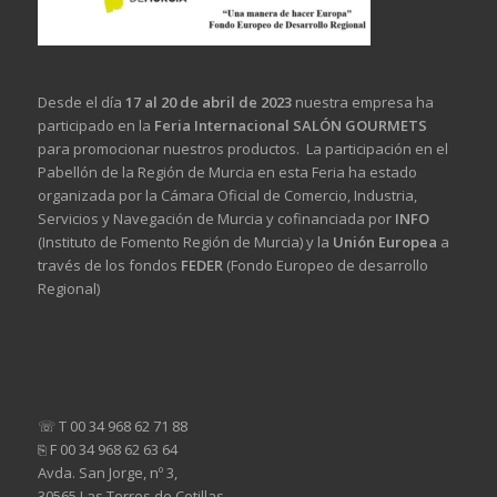
Desde el día
17 al 20 de abril de 2023
nuestra empresa ha
participado en la
Feria Internacional SALÓN GOURMETS
para promocionar nuestros productos. La participación en el
Pabellón de la Región de Murcia en esta Feria ha estado
organizada por la Cámara Oficial de Comercio, Industria,
Servicios y Navegación de Murcia y cofinanciada por
INFO
(Instituto de Fomento Región de Murcia) y la
Unión Europea
a
través de los fondos
FEDER
(Fondo Europeo de desarrollo
Regional)
☏ T 00 34 968 62 71 88
⎘ F 00 34 968 62 63 64
Avda. San Jorge, nº 3,
30565 Las Torres de Cotillas,