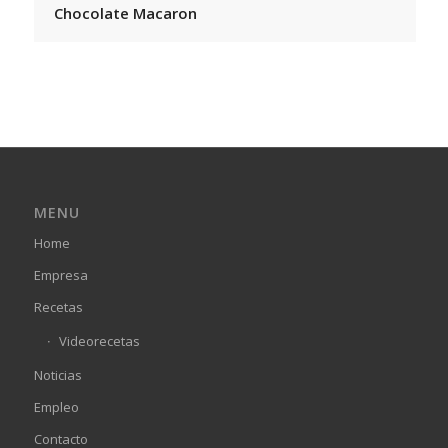
Chocolate Macaron
MENU
Home
Empresa
Recetas
Videorecetas
Noticias
Empleo
Contacto