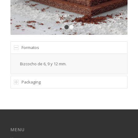
1
2
Formatos
Bizcocho de 6, 9 y 12 mm.
Packaging
MENU