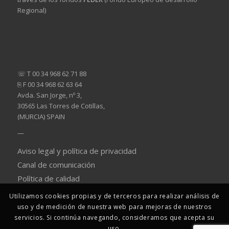
Regional)
☏ T 00 34 968 62 71 88
⎘ F 00 34 968 62 63 64
Avda. San Jorge, nº 3,
30565 Las Torres de Cotillas,
(MURCIA) SPAIN
—
Aviso legal y política de privacidad
Canal de comunicación
Política de calidad
Utilizamos cookies propias y de terceros para realizar análisis de
uso y de medición de nuestra web para mejoras de nuestros
servicios. Si continúa navegando, consideramos que acepta su
uso.