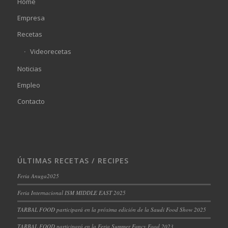
Home
Empresa
Recetas
Videorecetas
Noticias
Empleo
Contacto
ÚLTIMAS RECETAS / RECIPES
Feria Anuga2025
Feria Internacional ISM MIDDLE EAST 2025
TARBAL FOOD participará en la próxima edición de la Saudi Food Show 2025
TARBAL FOOD participará en la Feria Summer Fancy Food 2023