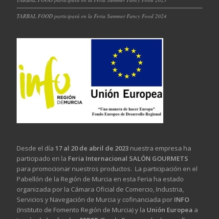
TARBAL FOOD participará en la Feria Summer Fancy Food 2024
Desde el día
17 al 20 de abril de 2023
nuestra empresa ha
participado en la
Feria Internacional SALÓN GOURMETS
para promocionar nuestros productos. La participación en el
Pabellón de la Región de Murcia en esta Feria ha estado
organizada por la Cámara Oficial de Comercio, Industria,
Servicios y Navegación de Murcia y cofinanciada por
INFO
(Instituto de Fomento Región de Murcia) y la
Unión Europea
a