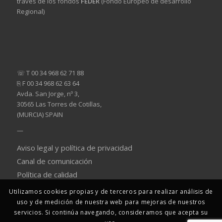
través de los fondos
FEDER
(Fondo Europeo de desarrollo
Regional)
☏ T 00 34 968 62 71 88
⎘ F 00 34 968 62 63 64
Avda. San Jorge, nº 3,
30565 Las Torres de Cotillas,
(MURCIA) SPAIN
—
Aviso legal y política de privacidad
Canal de comunicación
Política de calidad
Utilizamos cookies propias y de terceros para realizar análisis de
uso y de medición de nuestra web para mejoras de nuestros
servicios. Si continúa navegando, consideramos que acepta su