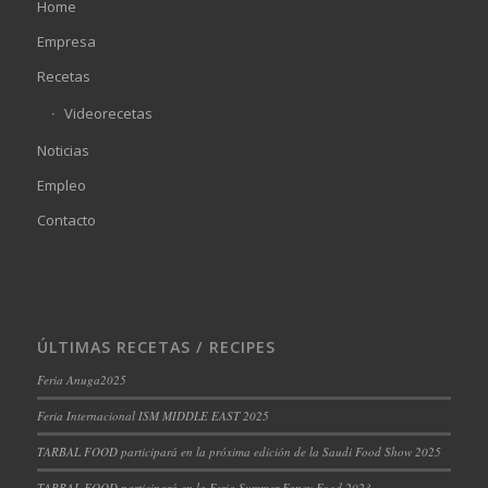
Home
Empresa
Recetas
Videorecetas
Noticias
Empleo
Contacto
ÚLTIMAS RECETAS / RECIPES
Feria Anuga2025
Feria Internacional ISM MIDDLE EAST 2025
TARBAL FOOD participará en la próxima edición de la Saudi Food Show 2025
TARBAL FOOD participará en la Feria Summer Fancy Food 2023