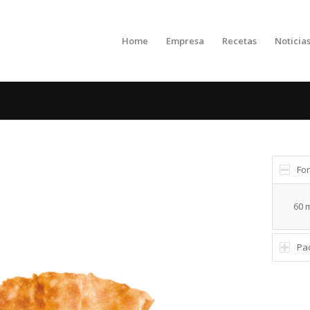
Home
Empresa
Recetas
Noticia
Fo
60 
Pa