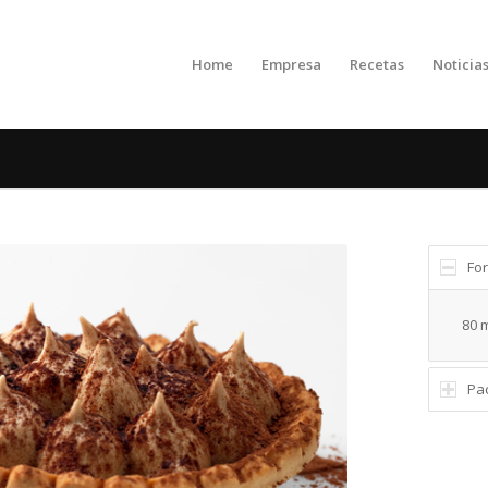
Home
Empresa
Recetas
Noticia
Fo
80 
Pa