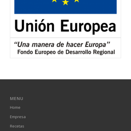
MENU
Home
Empresa
Recetas