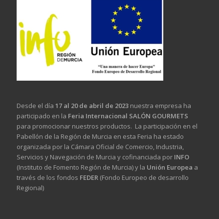
Desde el día
17 al 20 de abril de 2023
nuestra empresa ha
participado en la
Feria Internacional SALÓN GOURMETS
para promocionar nuestros productos. La participación en el
Pabellón de la Región de Murcia en esta Feria ha estado
organizada por la Cámara Oficial de Comercio, Industria,
Servicios y Navegación de Murcia y cofinanciada por
INFO
(Instituto de Fomento Región de Murcia) y la
Unión Europea
a
través de los fondos
FEDER
(Fondo Europeo de desarrollo
Regional)