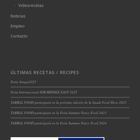
Videorecetas
Noticias
Empleo
Contacto
ÚLTIMAS RECETAS / RECIPES
Feria Anuga2025
Feria Internacional ISM MIDDLE EAST 2025
TARBAL FOOD participará en la próxima edición de la Saudi Food Show 2025
TARBAL FOOD participará en la Feria Summer Fancy Food 2023
TARBAL FOOD participará en la Feria Summer Fancy Food 2024