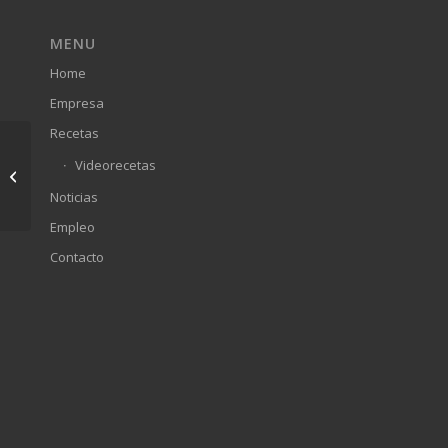
MENU
Home
Empresa
Recetas
OTELA, ahora en
Videorecetas
México
Noticias
Empleo
Contacto