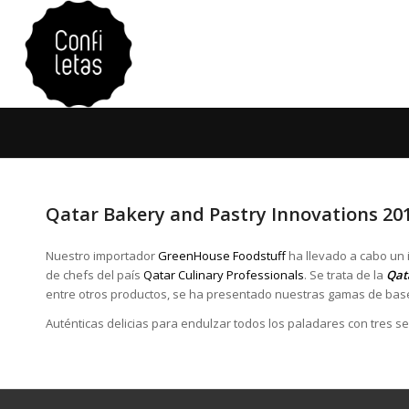
Qatar Bakery and Pastry Innovations 20
Nuestro importador
GreenHouse Foodstuff
ha llevado a cabo un
de chefs del país
Qatar Culinary Professionals
. Se trata de la
Qat
entre otros productos, se ha presentado nuestras gamas de bases
Auténticas delicias para endulzar todos los paladares con tres se