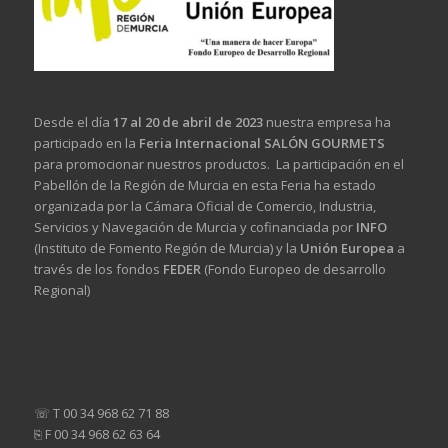
Desde el día
17 al 20 de abril de 2023
nuestra empresa ha
participado en la
Feria Internacional SALÓN GOURMETS
para promocionar nuestros productos. La participación en el
Pabellón de la Región de Murcia en esta Feria ha estado
organizada por la Cámara Oficial de Comercio, Industria,
Servicios y Navegación de Murcia y cofinanciada por
INFO
(Instituto de Fomento Región de Murcia) y la
Unión Europea
a
través de los fondos
FEDER
(Fondo Europeo de desarrollo
Regional)
☏ T 00 34 968 62 71 88
⎘ F 00 34 968 62 63 64