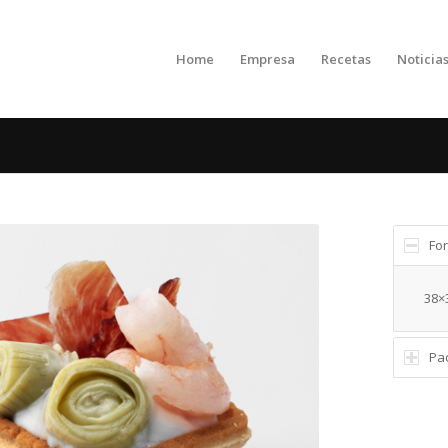
Home
Empresa
Recetas
Noticia
Fo
38×
Pa