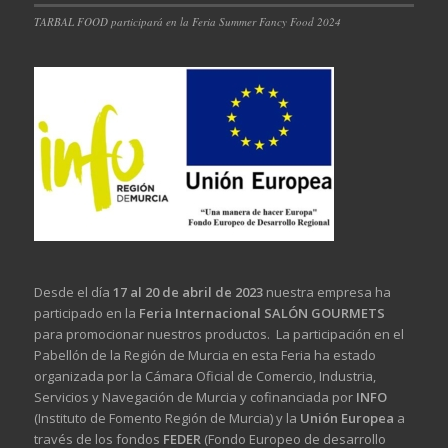
TARBAL FOOD participará en la Feria Summer Fancy Food 2024
Desde el día
17 al 20 de abril de 2023
nuestra empresa ha
participado en la
Feria Internacional SALÓN GOURMETS
para promocionar nuestros productos. La participación en el
Pabellón de la Región de Murcia en esta Feria ha estado
organizada por la Cámara Oficial de Comercio, Industria,
Servicios y Navegación de Murcia y cofinanciada por
INFO
(Instituto de Fomento Región de Murcia) y la
Unión Europea
a
través de los fondos
FEDER
(Fondo Europeo de desarrollo