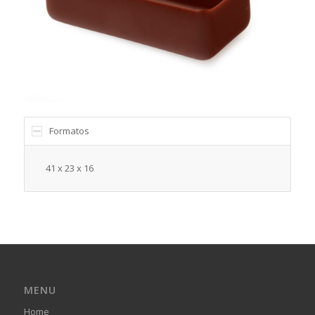
Formatos
41 x 23 x 16
MENU
Home