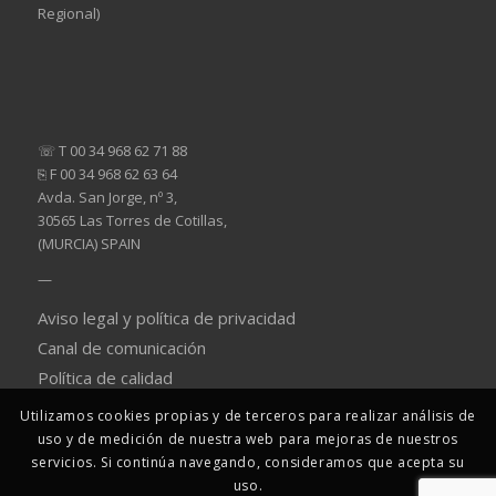
Regional)
☏ T 00 34 968 62 71 88
⎘ F 00 34 968 62 63 64
Avda. San Jorge, nº 3,
30565 Las Torres de Cotillas,
(MURCIA) SPAIN
—
Aviso legal y política de privacidad
Canal de comunicación
Política de calidad
Utilizamos cookies propias y de terceros para realizar análisis de
uso y de medición de nuestra web para mejoras de nuestros
servicios. Si continúa navegando, consideramos que acepta su
uso.