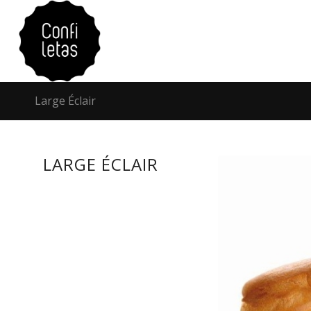
Large Éclair
LARGE ÉCLAIR