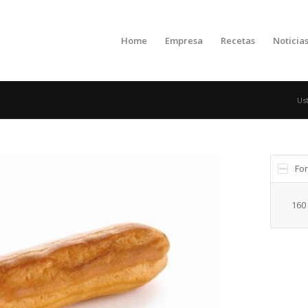
Home
Empresa
Recetas
Noticia
Ust
Fo
160