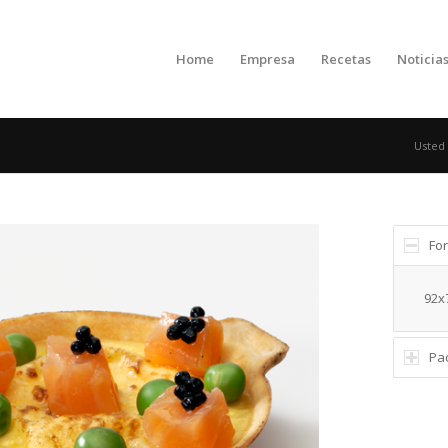
Home
Empresa
Recetas
Noticia
Usted 
Fo
92x
Pa