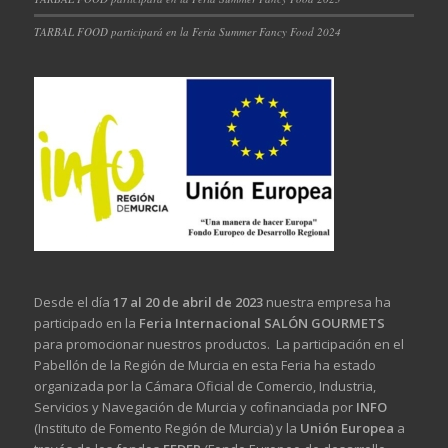
TARBAL FOOD participará en la Feria Summer Fancy Food 2024
Desde el día
17 al 20 de abril de 2023
nuestra empresa ha
participado en la
Feria Internacional SALÓN GOURMETS
para promocionar nuestros productos. La participación en el
Pabellón de la Región de Murcia en esta Feria ha estado
organizada por la Cámara Oficial de Comercio, Industria,
Servicios y Navegación de Murcia y cofinanciada por
INFO
(Instituto de Fomento Región de Murcia) y la
Unión Europea
a