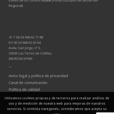
través de los fondos
FEDER
(Fondo Europeo de desarrollo
Regional)
☏ T 00 34 968 62 71 88
⎘ F 00 34 968 62 63 64
Avda. San Jorge, nº 3,
30565 Las Torres de Cotillas,
(MURCIA) SPAIN
—
Aviso legal y política de privacidad
Canal de comunicación
Política de calidad
Utilizamos cookies propias y de terceros para realizar análisis de
uso y de medición de nuestra web para mejoras de nuestros
servicios. Si continúa navegando, consideramos que acepta su