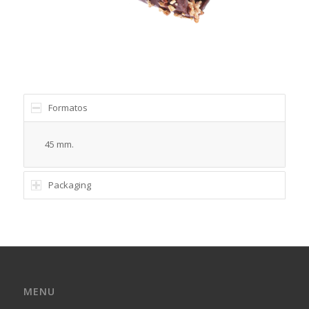
Formatos
45 mm.
Packaging
MENU