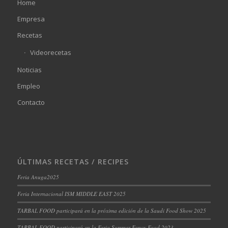
Home
Empresa
Recetas
Videorecetas
Noticias
Empleo
Contacto
ÚLTIMAS RECETAS / RECIPES
Feria Anuga2025
Feria Internacional ISM MIDDLE EAST 2025
TARBAL FOOD participará en la próxima edición de la Saudi Food Show 2025
TARBAL FOOD participará en la Feria Summer Fancy Food 2023