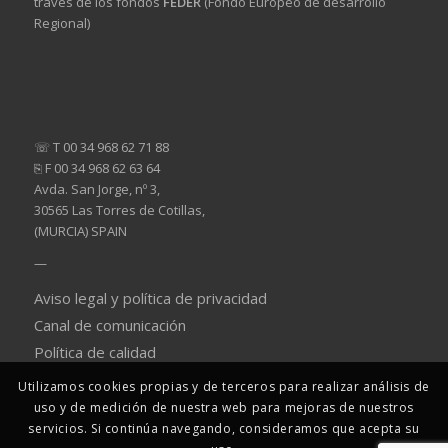
través de los fondos
FEDER
(Fondo Europeo de desarrollo
Regional)
☏ T 00 34 968 62 71 88
⎘ F 00 34 968 62 63 64
Avda. San Jorge, nº 3,
30565 Las Torres de Cotillas,
(MURCIA) SPAIN
—
Aviso legal y política de privacidad
Canal de comunicación
Política de calidad
Utilizamos cookies propias y de terceros para realizar análisis de
uso y de medición de nuestra web para mejoras de nuestros
servicios. Si continúa navegando, consideramos que acepta su