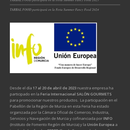
TARBAL FOOD participará en la Feria Summer Fancy Food 2024
Desde el día
17 al 20 de abril de 2023
nuestra empresa ha
participado en la
Feria Internacional SALÓN GOURMETS
para promocionar nuestros productos. La participación en el
Pabellón de la Región de Murcia en esta Feria ha estado
organizada por la Cámara Oficial de Comercio, Industria,
Servicios y Navegación de Murcia y cofinanciada por
INFO
(Instituto de Fomento Región de Murcia) y la
Unión Europea
a