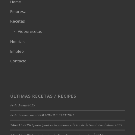
Home
Empresa
Recetas
Videorecetas
Noticias
Empleo
Contacto
ÚLTIMAS RECETAS / RECIPES
Feria Anuga2025
Feria Internacional ISM MIDDLE EAST 2025
TARBAL FOOD participará en la próxima edición de la Saudi Food Show 2025
TARBAL FOOD participará en la Feria Summer Fancy Food 2023