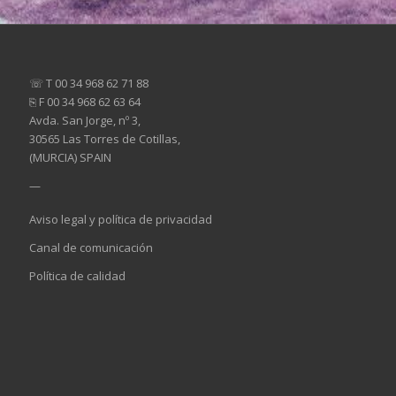
☏ T 00 34 968 62 71 88
⎘ F 00 34 968 62 63 64
Avda. San Jorge, nº 3,
30565 Las Torres de Cotillas,
(MURCIA) SPAIN
—
Aviso legal y política de privacidad
Canal de comunicación
Política de calidad