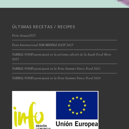
ÚLTIMAS RECETAS / RECIPES
Feria Anuga2025
Feria Internacional ISM MIDDLE EAST 2025
TARBAL FOOD participará en la próxima edición de la Saudi Food Show
2025
TARBAL FOOD participará en la Feria Summer Fancy Food 2023
TARBAL FOOD participará en la Feria Summer Fancy Food 2024