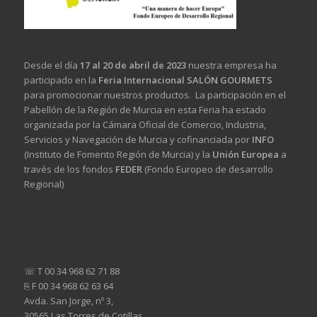
Desde el día
17 al 20 de abril de 2023
nuestra empresa ha
participado en la
Feria Internacional SALÓN GOURMETS
para promocionar nuestros productos. La participación en el
Pabellón de la Región de Murcia en esta Feria ha estado
organizada por la Cámara Oficial de Comercio, Industria,
Servicios y Navegación de Murcia y cofinanciada por
INFO
(Instituto de Fomento Región de Murcia) y la
Unión Europea
a
través de los fondos
FEDER
(Fondo Europeo de desarrollo
Regional)
☏ T 00 34 968 62 71 88
⎘ F 00 34 968 62 63 64
Avda. San Jorge, nº 3,
30565 Las Torres de Cotillas,