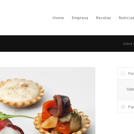
Home
Empresa
Recetas
Noticia
Usted 
Fo
50m
Pa