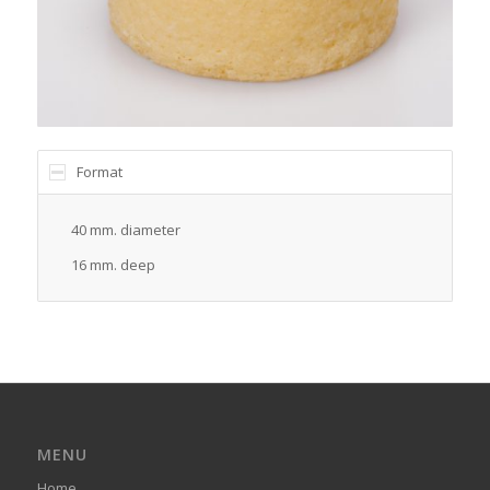
Format
40 mm. diameter
16 mm. deep
MENU
Home