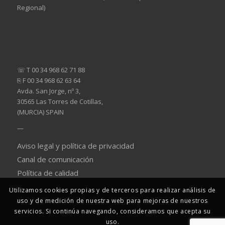
Regional)
☏ T 00 34 968 62 71 88
⎘ F 00 34 968 62 63 64
Avda. San Jorge, nº 3,
30565 Las Torres de Cotillas,
(MURCIA) SPAIN
—
Aviso legal y política de privacidad
Canal de comunicación
Política de calidad
Utilizamos cookies propias y de terceros para realizar análisis de
uso y de medición de nuestra web para mejoras de nuestros
servicios. Si continúa navegando, consideramos que acepta su
uso.