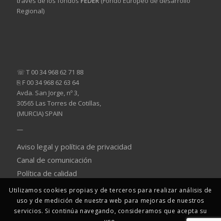
través de los fondos
FEDER
(Fondo Europeo de desarrollo
Regional)
☏ T 00 34 968 62 71 88
⎘ F 00 34 968 62 63 64
Avda. San Jorge, nº 3,
30565 Las Torres de Cotillas,
(MURCIA) SPAIN
—
Aviso legal y política de privacidad
Canal de comunicación
Política de calidad
Utilizamos cookies propias y de terceros para realizar análisis de
uso y de medición de nuestra web para mejoras de nuestros
servicios. Si continúa navegando, consideramos que acepta su