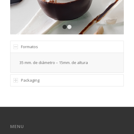
1
2
Formatos
35 mm. de diámetro – 15mm. de altura
Packaging
MENU