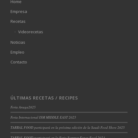
Home
Empresa
Recetas
Videorecetas
Noticias
Empleo
Contacto
ÚLTIMAS RECETAS / RECIPES
Feria Anuga2025
Feria Internacional ISM MIDDLE EAST 2025
TARBAL FOOD participará en la próxima edición de la Saudi Food Show 2025
TARBAL FOOD participará en la Feria Summer Fancy Food 2023