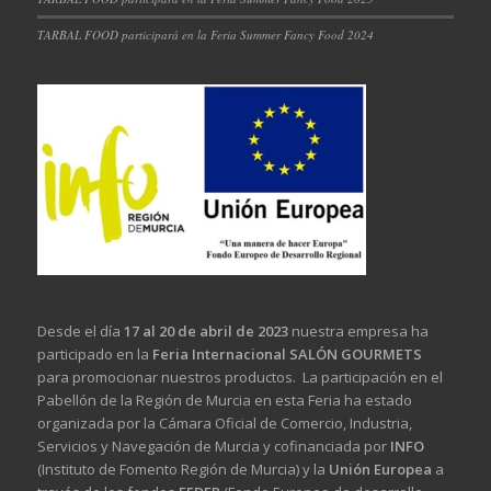
TARBAL FOOD participará en la Feria Summer Fancy Food 2024
Desde el día
17 al 20 de abril de 2023
nuestra empresa ha
participado en la
Feria Internacional SALÓN GOURMETS
para promocionar nuestros productos. La participación en el
Pabellón de la Región de Murcia en esta Feria ha estado
organizada por la Cámara Oficial de Comercio, Industria,
Servicios y Navegación de Murcia y cofinanciada por
INFO
(Instituto de Fomento Región de Murcia) y la
Unión Europea
a