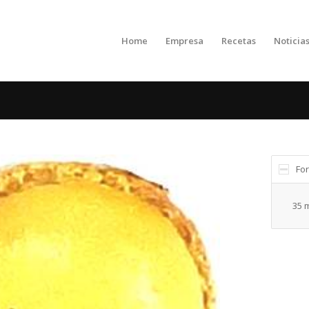
Home
Empresa
Recetas
Noticia
Fo
35 