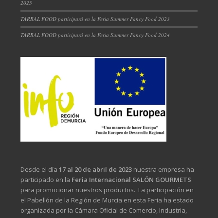
2025
TARBAL FOOD participará en la Feria Summer Fancy Food 2023
TARBAL FOOD participará en la Feria Summer Fancy Food 2024
Desde el día
17 al 20 de abril de 2023
nuestra empresa ha
participado en la
Feria Internacional SALÓN GOURMETS
para promocionar nuestros productos. La participación en
el Pabellón de la Región de Murcia en esta Feria ha estado
organizada por la Cámara Oficial de Comercio, Industria,