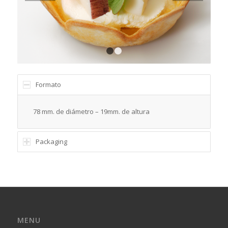
1
2
Formato
78 mm. de diámetro – 19mm. de altura
Packaging
MENU