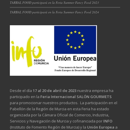
TARBAL FOOD participará en la Feria Summer Fancy Food 2023
TARBAL FOOD participará en la Feria Summer Fancy Food 2024
Desde el día
17 al 20 de abril de 2023
nuestra empresa ha
participado en la
Feria Internacional SALÓN GOURMETS
para promocionar nuestros productos. La participación en el
Pabellón de la Región de Murcia en esta Feria ha estado
organizada por la Cámara Oficial de Comercio, Industria,
Servicios y Navegación de Murcia y cofinanciada por
INFO
(Instituto de Fomento Región de Murcia) y la
Unión Europea
a