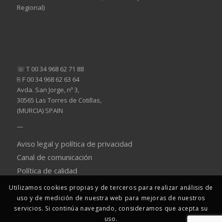
Regional)
☏ T 00 34 968 62 71 88
⎘ F 00 34 968 62 63 64
Avda. San Jorge, nº 3,
30565 Las Torres de Cotillas,
(MURCIA) SPAIN
—
Aviso legal y política de privacidad
Canal de comunicación
Política de calidad
Utilizamos cookies propias y de terceros para realizar análisis de
uso y de medición de nuestra web para mejoras de nuestros
servicios. Si continúa navegando, consideramos que acepta su
uso.