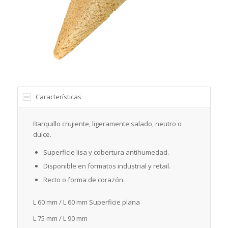
Características
Barquillo crujiente, ligeramente salado, neutro o
dulce.
Superficie lisa y cobertura antihumedad.
Disponible en formatos industrial y retail.
Recto o forma de corazón.
L 60 mm / L 60 mm Superficie plana
L 75 mm / L 90 mm