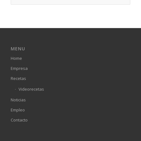
MENU
Home
Empresa
Recetas
Videorecetas
Noticias
Empleo
Contacto