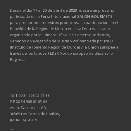
Desde el día
17 al 20 de abril de 2023
nuestra empresa ha
participado en la
Feria Internacional SALÓN GOURMETS
para promocionar nuestros productos. La participación en el
Pabellón de la Región de Murcia en esta Feria ha estado
organizada por la Cámara Oficial de Comercio, Industria,
Servicios y Navegación de Murcia y cofinanciada por
INFO
(Instituto de Fomento Región de Murcia) y la
Unión Europea
a
través de los fondos
FEDER
(Fondo Europeo de desarrollo
Regional)
☏ T 00 34 968 62 71 88
⎘ F 00 34 968 62 63 64
Avda. San Jorge, nº 3,
30565 Las Torres de Cotillas,
(MURCIA) SPAIN
—